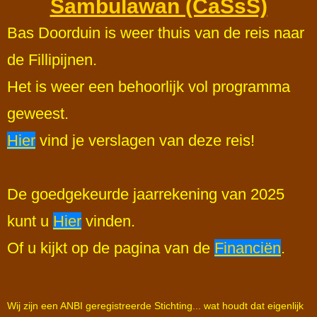
Sambulawan (CaSsS)
Bas Doorduin is weer thuis van de reis naar
de Fillipijnen.
Het is weer een behoorlijk vol programma
geweest.
Hier
vind je verslagen van deze reis!
De goedgekeurde jaarrekening van 2025
kunt u
Hier
vinden.
Of u kijkt op de pagina van de
Financiën
.
Wij zijn een ANBI geregistreerde Stichting... wat houdt dat eigenlijk