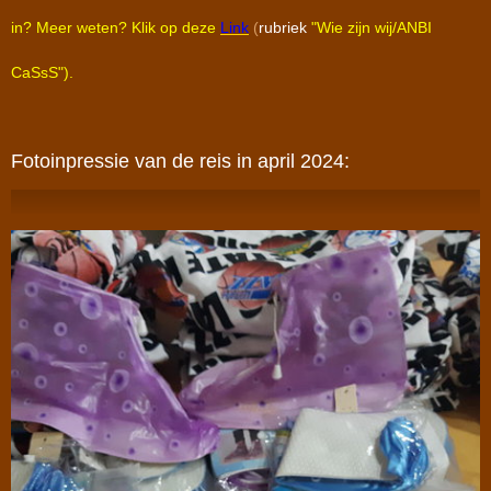
in? Meer weten? Klik op deze
Link
(
rubriek
"Wie zijn wij/ANBI
CaSsS").
Fotoinpressie van de reis in april 2024: