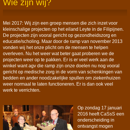
Wie zijn wij?
Mei 2017: Wij zijn een groep mensen die zich inzet voor
kleinschalige projecten op het eiland Leyte in de Filipijnen.
De projecten zijn vooral gericht op gezondheidszorg en
educatie/scholing. Maar door de ramp van november 2013
vonden wij het onze plicht om de mensen te helpen
overleven. Nu het weer wat beter gaat proberen we de
projecten weer op te pakken. Er is er veel werk aan de
winkel want agv die ramp zijn onze doelen nu nog vooral
gericht op medische zorg in de vorm van schenkingen van
bedden en ander noodzakelijke spullen om ziekenhuizen
weer normaal te laten functioneren. Er is dan ook veel
werk te verrichten.
Op zondag 17 januari
2016 heeft CaSsS een
onderscheiding in
ontvangst mogen