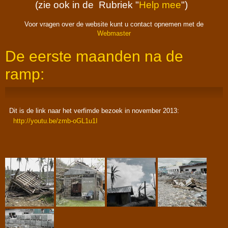
(zie ook in de Rubriek "
Help mee
")
Voor vragen over de website kunt u contact opnemen met de
Webmaster
De eerste maanden na de
ramp:
Dit is de link naar het verfimde bezoek in november 2013:
http://youtu.be/zmb-oGL1u1I