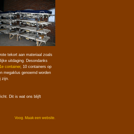
ote tekort aan materiaal zoals
lijke uitdaging. Desondanks
1e container
, 10 containers op
 een megaklus genoemd worden
 zijn.
ht. Dit is wat ons blijft
Voog. Maak een website.