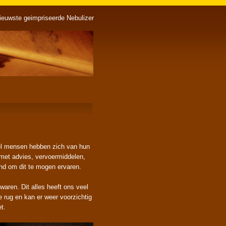
ieuwste geimpriseerde Nebulizer
eel mensen hebben zich van hun
 met advies, vervoermiddelen,
end om dit te mogen ervaren.
aren. Dit alles heeft ons veel
 rug en kan er weer voorzichtig
t.