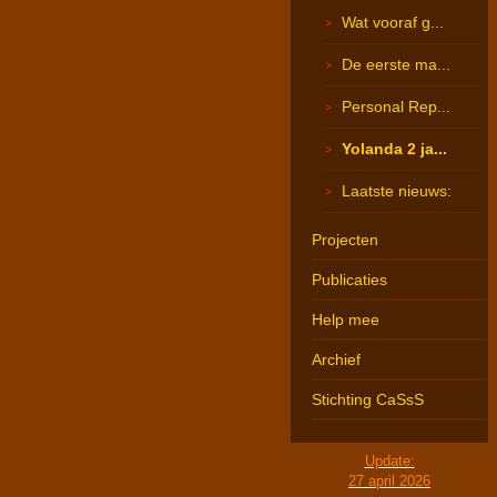
Wat vooraf g...
De eerste ma...
Personal Rep...
Yolanda 2 ja...
Laatste nieuws:
Projecten
Publicaties
Help mee
Archief
Stichting CaSsS
Update:
27 april 2026