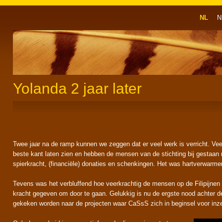
NL
N
Yolanda 2 jaar later
Twee jaar na de ramp kunnen we zeggen dat er veel werk is verricht. V
beste kant laten zien en hebben de mensen van de stichting bij gestaan
spierkracht, (financiële) donaties en schenkingen. Het was hartverwarm
Tevens was het verbluffend hoe veerkrachtig de mensen op de Filipijnen w
kracht gegeven om door te gaan. Gelukkig is nu de ergste nood achter de
gekeken worden naar de projecten waar CaSsS zich in beginsel voor inze